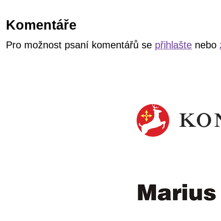
Komentáře
Pro možnost psaní komentářů se
přihlašte
nebo