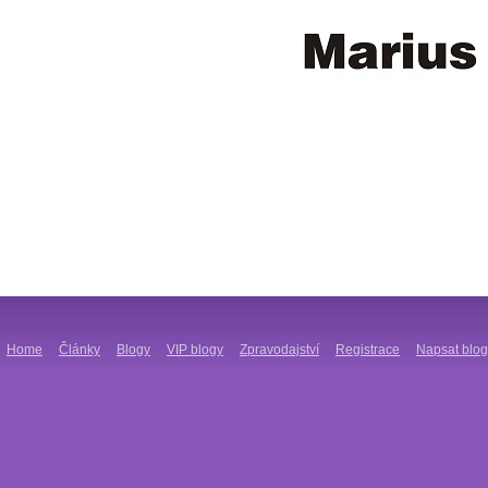
Home
Články
Blogy
VIP blogy
Zpravodajství
Registrace
Napsat blog