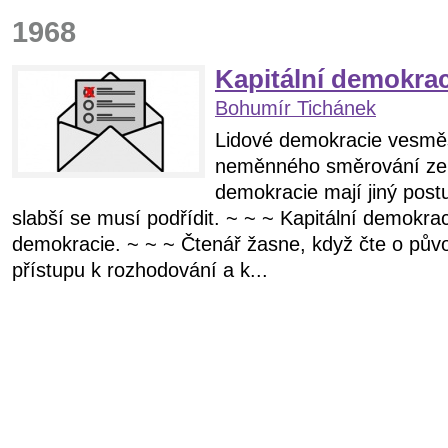
1968
Kapitální demokrac
Bohumír Tichánek
Lidové demokracie vesměs
neměnného směrování ze
demokracie mají jiný postu
slabší se musí podřídit. ~ ~ ~ Kapitální demokra
demokracie. ~ ~ ~ Čtenář žasne, když čte o pův
přístupu k rozhodování a k...