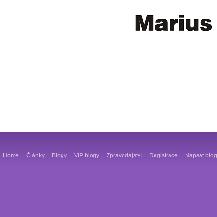
Home
Články
Blogy
VIP blogy
Zpravodajství
Registrace
Napsat blog