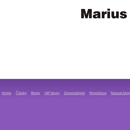
Home
Články
Blogy
VIP blogy
Zpravodajství
Registrace
Napsat blog