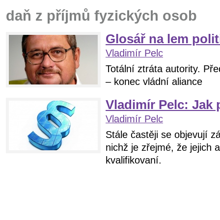
daň z příjmů fyzických osob
Glosář na lem poli
Vladimír Pelc
Totální ztráta autority. P
– konec vládní aliance
Vladimír Pelc: Jak 
Vladimír Pelc
Stále častěji se objevují z
nichž je zřejmé, že jejich 
kvalifikovaní.