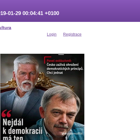
19-01-29 00:04:41 +0100
ultura
Login
Registrace