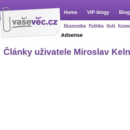
Home
VIP blogy
Blog
Ekonomika
Politika
Svět
Kome
Adsense
Články uživatele Miroslav Kel