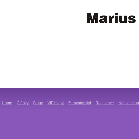
Home
Články
Blogy
VIP blogy
Zpravodajství
Registrace
Napsat blog