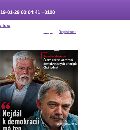
19-01-29 00:04:41 +0100
ultura
Login
Registrace