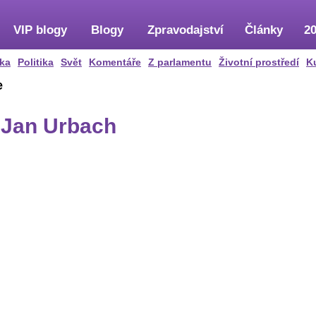
VIP blogy
Blogy
Zpravodajství
Články
20
ka
Politika
Svět
Komentáře
Z parlamentu
Životní prostředí
K
e
e Jan Urbach