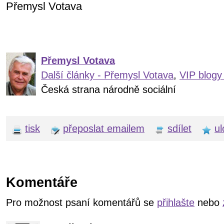
Přemysl Votava
Přemysl Votava
Další články - Přemysl Votava
,
VIP blogy
Česká strana národně sociální
tisk
přeposlat emailem
sdílet
ul
Komentáře
Pro možnost psaní komentářů se
přihlašte
nebo