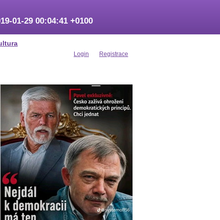
19-01-29 00:04:41 +0100
ultura
Login
Registrace