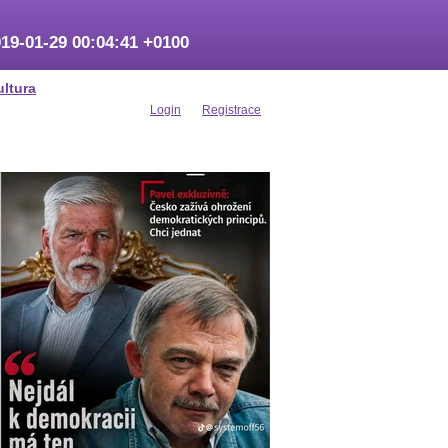
19-01-29 00:04:41 +0100
ultura
Login
Registrace