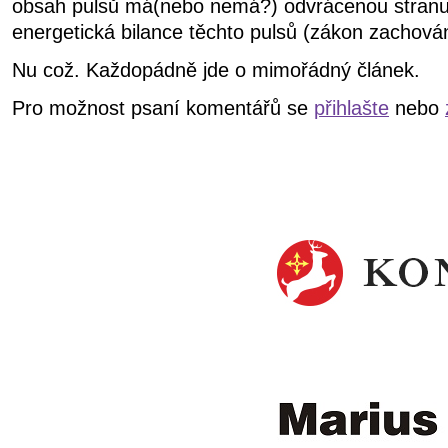
obsah pulsů má(nebo nemá?) odvrácenou stranu
energetická bilance těchto pulsů (zákon zachová
Nu což. Každopádně jde o mimořádný článek.
Pro možnost psaní komentářů se
přihlašte
nebo