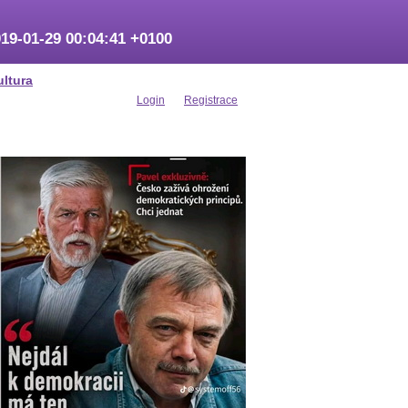
19-01-29 00:04:41 +0100
ultura
Login
Registrace