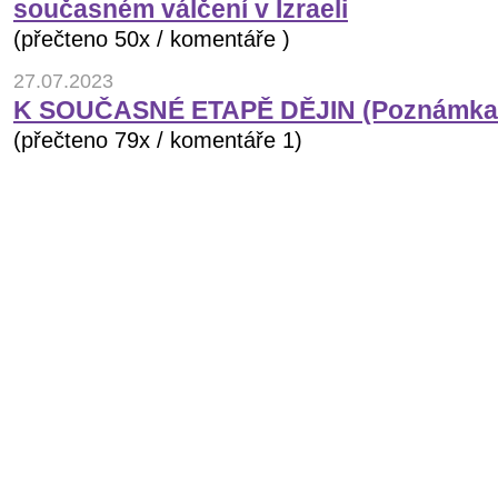
současném válčení v Izraeli
(přečteno 50x / komentáře )
27.07.2023
K SOUČASNÉ ETAPĚ DĚJIN (Poznámka 
(přečteno 79x / komentáře 1)