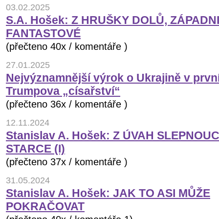
03.02.2025
S.A. Hošek: Z HRUŠKY DOLŮ, ZÁPADNI
FANTASTOVÉ
(přečteno 40x / komentáře )
27.01.2025
Nejvýznamnější výrok o Ukrajině v prv
Trumpova „císařství“
(přečteno 36x / komentáře )
12.11.2024
Stanislav A. Hošek: Z ÚVAH SLEPNOU
STARCE (I)
(přečteno 37x / komentáře )
31.05.2024
Stanislav A. Hošek: JAK TO ASI MŮŽE
POKRAČOVAT