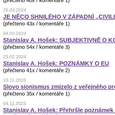
(přečteno 40x / komentáře 1)
25.03.2024
JE NĚCO SHNILÉHO V ZÁPADNÍ „CIVIL
(přečteno 43x / komentáře 1)
04.03.2024
Stanislav A. Hošek: SUBJEKTIVNĚ O 
(přečteno 54x / komentáře 3)
23.02.2024
Stanislav A. Hošek: POZNÁMKY O EU
(přečteno 41x / komentáře 2)
10.11.2023
Slovo sionismus zmizelo z veřejného pr
(přečteno 35x / komentáře 1)
04.11.2023
Stanislav A. Hošek: Přehršle poznámek