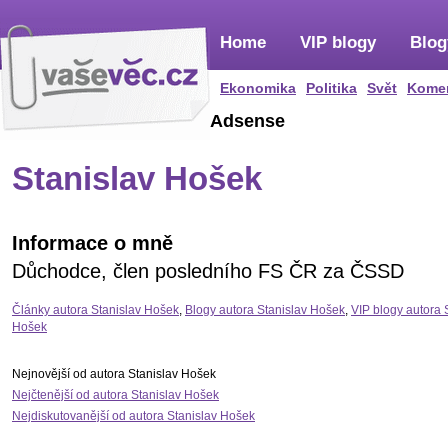
Home
VIP blogy
Blog
Ekonomika
Politika
Svět
Kome
Adsense
Stanislav Hošek
Informace o mně
Důchodce, člen posledního FS ČR za ČSSD
Články autora Stanislav Hošek
,
Blogy autora Stanislav Hošek
,
VIP blogy autora 
Hošek
Nejnovější od autora Stanislav Hošek
Nejčtenější od autora Stanislav Hošek
Nejdiskutovanější od autora Stanislav Hošek