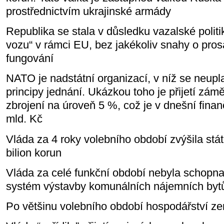
prostřednictvím ukrajinské armády
Republika se stala v důsledku vazalské polit
vozu“ v rámci EU, bez jakékoliv snahy o pros
fungování
NATO je nadstátní organizací, v níž se neupl
principy jednání. Ukázkou toho je přijetí zám
zbrojení na úroveň 5 %, což je v dnešní fina
mld. Kč
Vláda za 4 roky volebního období zvýšila stát
bilion korun
Vláda za celé funkční období nebyla schopna 
systém výstavby komunálních nájemních byt
Po většinu volebního období hospodářství z