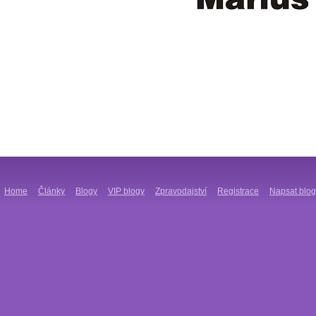
Home
Články
Blogy
VIP blogy
Zpravodajství
Registrace
Napsat blog