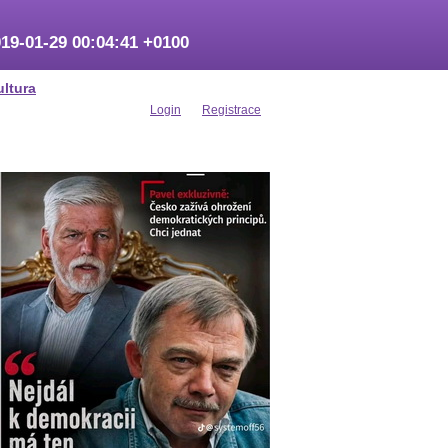
19-01-29 00:04:41 +0100
ultura
Login
Registrace