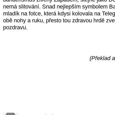
nemá slitování. Snad nejlepším symbolem Ba
mladík na fotce, která kdysi kolovala na Tele
obě nohy a ruku, přesto tou zdravou hrdě zv
pozdravu.
(Překlad 