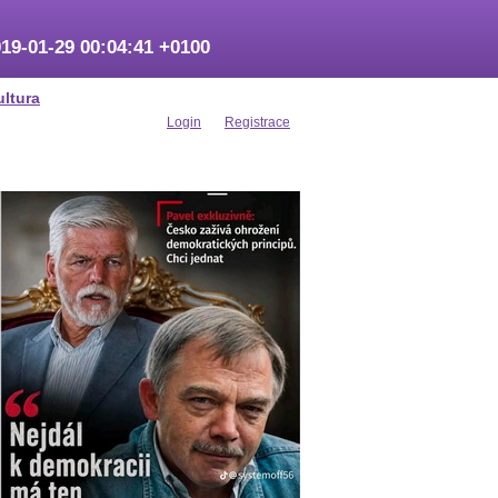
19-01-29 00:04:41 +0100
ultura
Login
Registrace