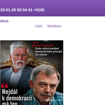
19-01-29 00:04:41 +0100
ultura
Login
Registrace