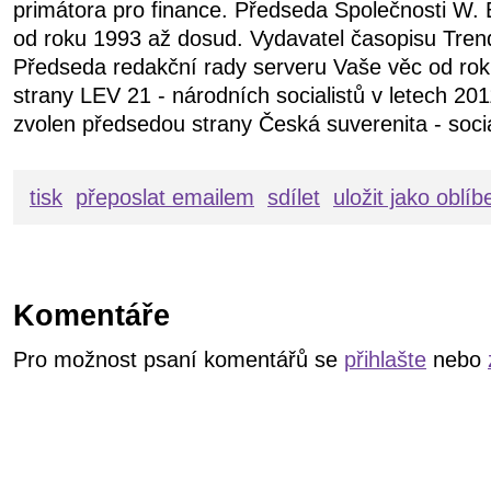
primátora pro finance. Předseda Společnosti W. 
od roku 1993 až dosud. Vydavatel časopisu Tren
Předseda redakční rady serveru Vaše věc od ro
strany LEV 21 - národních socialistů v letech 20
zvolen předsedou strany Česká suverenita - soci
tisk
přeposlat emailem
sdílet
uložit jako oblí
Komentáře
Pro možnost psaní komentářů se
přihlašte
nebo