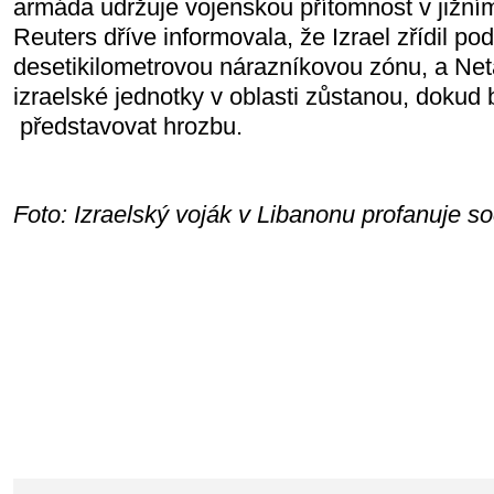
armáda udržuje vojenskou přítomnost v jižní
Reuters dříve informovala, že Izrael zřídil po
desetikilometrovou nárazníkovou zónu, a Net
izraelské jednotky v oblasti zůstanou, dokud
představovat hrozbu.
Foto: Izraelský voják v Libanonu profanuje 