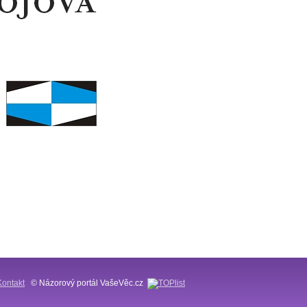
Kontakt
© Názorový portál VašeVěc.cz