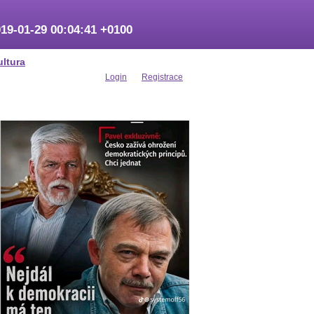
19-01-29 00:04:41 +0100
ultura
Login
Registrace