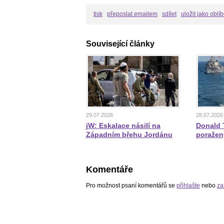
tisk
přeposlat emailem
sdílet
uložit jako oblí
Související články
29.07.2026
28.07.2026
jW: Eskalace násilí na
Donald T
Západním břehu Jordánu
poražen
Komentáře
Pro možnost psaní komentářů se
přihlašte
nebo
za