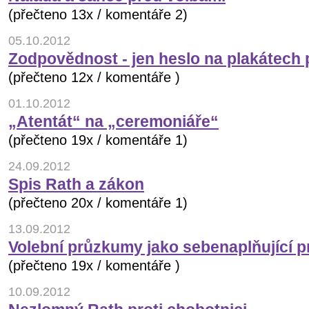
(přečteno 13x / komentáře 2)
05.10.2012
Zodpovědnost - jen heslo na plakátech 
(přečteno 12x / komentáře )
01.10.2012
„Atentát“ na „ceremoniáře“
(přečteno 19x / komentáře 1)
24.09.2012
Spis Rath a zákon
(přečteno 20x / komentáře 1)
13.09.2012
Volební průzkumy jako sebenaplňující p
(přečteno 19x / komentáře )
10.09.2012