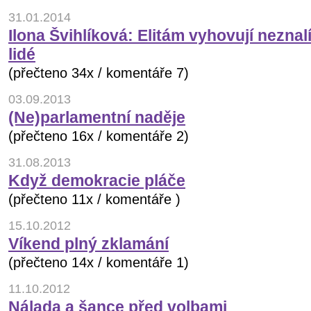
31.01.2014
Ilona Švihlíková: Elitám vyhovují neznalí
lidé
(přečteno 34x / komentáře 7)
03.09.2013
(Ne)parlamentní naděje
(přečteno 16x / komentáře 2)
31.08.2013
Když demokracie pláče
(přečteno 11x / komentáře )
15.10.2012
Víkend plný zklamání
(přečteno 14x / komentáře 1)
11.10.2012
Nálada a šance před volbami