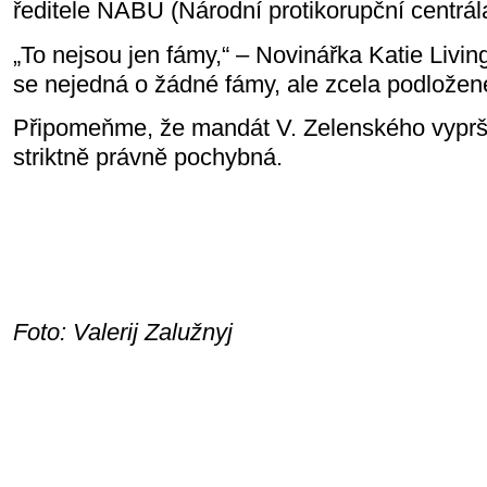
ředitele NABU (Národní protikorupční centrál
„To nejsou jen fámy,“ – Novinářka Katie Livi
se nejedná o žádné fámy, ale zcela podložen
Připomeňme, že mandát V. Zelenského vypršel 
striktně právně pochybná.
Foto: Valerij Zalužnyj