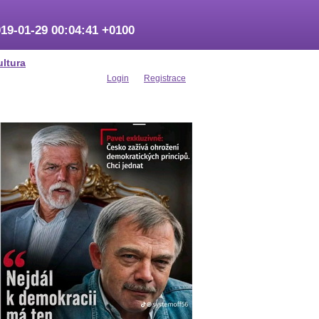
19-01-29 00:04:41 +0100
ultura
Login
Registrace