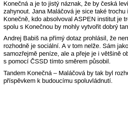
Konečná a je to jistý náznak, že by česká le
zahynout. Jana Maláčová je sice také trochu 
Konečně, kdo absolvoval ASPEN institut je tro
spolu s Konečnou by mohly vytvořit dobrý ta
Andrej Babiš na přímý dotaz prohlásil, že není
rozhodně je sociální. A v tom nelže. Sám jako
samozřejmě peníze, ale a přeje je i většině 
s pomocí ČSSD tímto směrem působil.
Tandem Konečná – Maláčová by tak byl roz
příspěvkem k budoucímu spoluvládnutí.