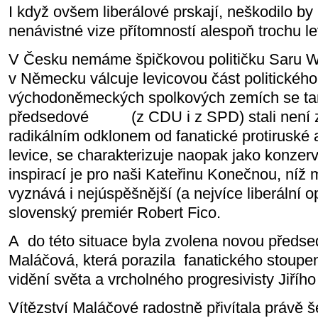
I když ovšem liberálové prskají, neškodilo by 
nenávistné vize přítomností alespoň trochu l
V Česku nemáme špičkovou političku Saru W
v Německu válcuje levicovou část politického
východoněmeckých spolkových zemích se tamě
předsedové (z CDU i z SPD) stali není z
radikálním odklonem od fanatické protiruské a
levice, se charakterizuje naopak jako konzerv
inspirací je pro naši Kateřinu Konečnou, níž 
vyznává i nejúspěšnější (a nejvíce liberální 
slovenský premiér Robert Fico.
A do této situace byla zvolena novou pře
Maláčová, která porazila fanatického stoupe
vidění světa a vrcholného progresivisty Jiřího
Vítězství Maláčové radostně přivítala právě