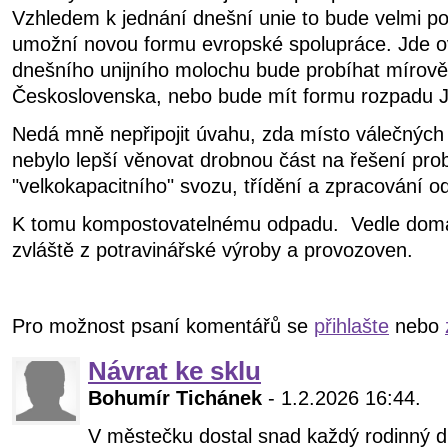
Vzhledem k jednání dnešní unie to bude velmi po
umožní novou formu evropské spolupráce. Jde o
dnešního unijního molochu bude probíhat mírově
Československa, nebo bude mít formu rozpadu J
Nedá mně nepřipojit úvahu, zda místo válečných 
nebylo lepší věnovat drobnou část na řešení pro
"velkokapacitního" svozu, třídění a zpracování
K tomu kompostovatelnému odpadu. Vedle domá
zvláště z potravinářské výroby a provozoven.
Pro možnost psaní komentářů se
přihlašte
nebo
Návrat ke sklu
Bohumír Tichánek
- 1.2.2026 16:44.
V městečku dostal snad každý rodinný 