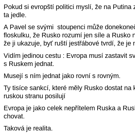
Pokud si evropští politici myslí, že na Putina 
ta jedle.
A Pavel se svými
stoupenci může donekone
floskulku, že Rusko rozumí jen síle a Rusko n
že ji ukazuje, byť ruští jestřábové tvrdí, že j
Vidím jedinou cestu : Evropa musí zastavit s
s Ruskem jednat.
Musejí s ním jednat jako rovní s rovným.
Ty tisíce sankcí, které měly Rusko dostat na 
ruskou stranu posilují
Evropa je jako celek nepřítelem Ruska a Rus
chovat.
Taková je realita.