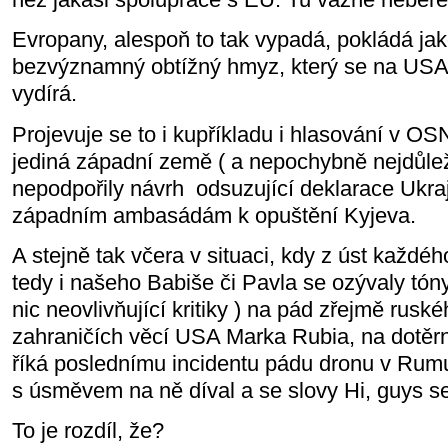
Evropany, alespoň to tak vypadá, pokládá jako
bezvýznamný obtížný hmyz, který se na USA 
vydírá.
Projevuje se to i kupříkladu i hlasování v O
jediná západní země ( a nepochybně nejdůlež
nepodpořily návrh
odsuzující deklarace Ukra
západním ambasádám k opuštění Kyjeva.
A stejně tak včera v situaci, kdy z úst každéh
tedy i našeho Babiše či Pavla se ozývaly tón
nic neovlivňující kritiky ) na pád zřejmě ruské
zahraničích věcí USA Marka Rubia, na dotěrn
říká poslednímu incidentu pádu dronu v Rumu
s úsměvem na ně díval a se slovy Hi, guys se 
To je rozdíl, že?