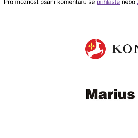
Pro možnost psaní komentářů se
přihlašte
nebo