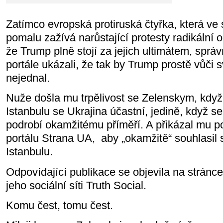
Zatímco evropská protiruská čtyřka, která ve
pomalu zažívá narůstající protesty radikální 
že Trump plně stojí za jejich ultimátem, spr
portále ukázali, že tak by Trump prostě vůči
nejednal.
Nuže došla mu trpělivost se Zelenskym, když 
Istanbulu se Ukrajina účastní, jedině, když s
podrobí okamžitému příměří. A přikázal mu p
portálu Strana UA,
aby „okamžitě“ souhlasil
Istanbulu.
Odpovídající publikace se objevila na strán
jeho sociální síti Truth Social.
Komu čest, tomu čest.