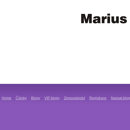
Home
Články
Blogy
VIP blogy
Zpravodajství
Registrace
Napsat blog