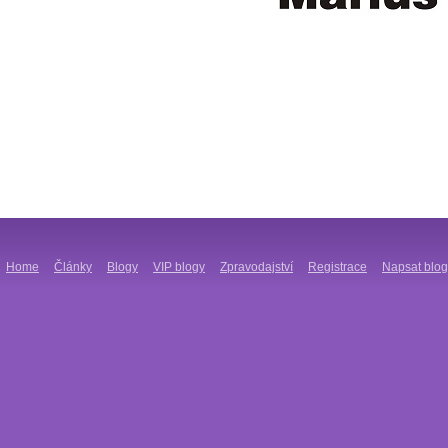
Home
Články
Blogy
VIP blogy
Zpravodajství
Registrace
Napsat blog