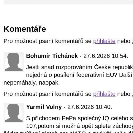
Komentáře
Pro možnost psaní komentářů se
přihlašte
nebo
Bohumír Tichánek
- 27.6.2026 10:54.
Jestli snad rozporováním České republik
nejedná o posílení federativní EU? Dalš
nepomáhaly, naopak.
Pro možnost psaní komentářů se
přihlašte
nebo
Yarmil Volny
- 27.6.2026 10:40.
S příchodem PePa společný IQ celého s
107,potom si možná opět splete záchody